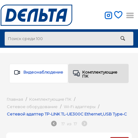
Видеонаблюдение
Комплектующие
ПК
Главная
/
Комплектующие ПК
/
Сетевое оборудование
/
Wi-Fi адаптеры
/
Сетевой адаптер TP-LINK TL-UE300C Ethernet,USB Type‑C
17
из
17