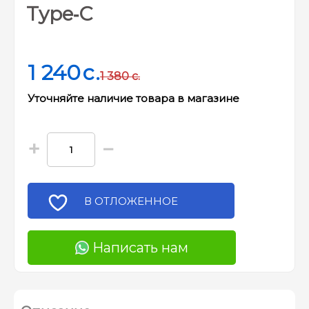
Type‑C
1 240
c.
1 380
c.
Уточняйте наличие товара в магазине
+
−
В ОТЛОЖЕННОЕ
Написать нам