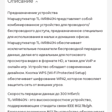
Описание
Предназначение устройства
Маршрутизатор TL-WR840N представляет собой
комбинированное устройство для проводного/
беспроводного доступа, предназначенное специально
для использования в малых и домашних офисах.
Маршрутизатор TL-WR840N обеспечивает
исключительные показатели беспроводной передачи
данных, делая его идеальным для потокового
просмотра видео в формате HD, а также для VoIP и
онлайн-игр. Устройство обладает современным
дизайном. Кнопка WPS (Wi-Fi Protected Setup)
обеспечивает шифрование WPA2, которое позволяет
защитить сеть от внешних угроз.
Скорость передачи данных до 300 Мбит/с
TL-WR840N - это высокоскоростное устройство,
поддерживающее стандаты связи IEEE 802.11b/g/n.
Благодаря поддержке 802.11n устройство обеспечивает