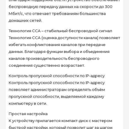
беспроводную передачу данных на скорости до 300
Мбит/с, что отвечает требованиям большинства
домашних сетей.
Технология ССА – стабильный беспроводной сигнал
Технология ССА (оценка доступности канала) позволяет
избегать конфликтования каналов при передаче
данных. Благодаря функции выбора и объединения
каналов производительность беспроводного
соединения существенно возрастает.
Контроль пропускной способности по IP-адресу
Контроль пропускной способности по IP-адресу
позволяет администраторам определять объём
пропускной способности, выделяемой каждому
компьютеру в сети.
Простая настройка
К устройству прилагается компакт-диск с мастером
быстрой настройки, который позволит шаг за шагом