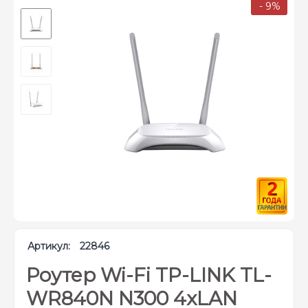
- 9%
Артикул:
22846
Роутер Wi-Fi TP-LINK TL-
WR840N N300 4xLAN