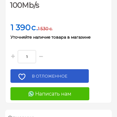
100Mb/s
1 390
c.
1 530
c.
Уточняйте наличие товара в магазине
+
−
В ОТЛОЖЕННОЕ
Написать нам