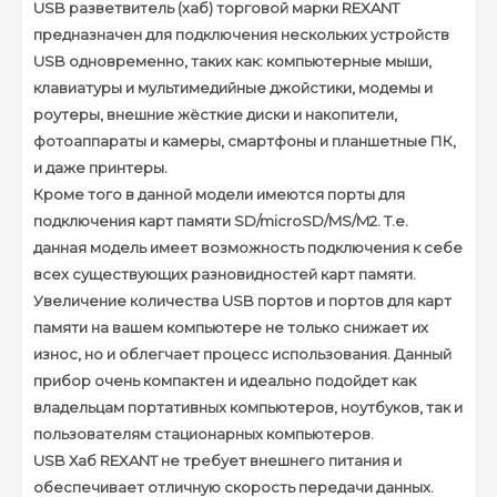
USB разветвитель (хаб) торговой марки REXANT
предназначен для подключения нескольких устройств
USB одновременно, таких как: компьютерные мыши,
клавиатуры и мультимедийные джойстики, модемы и
роутеры, внешние жёсткие диски и накопители,
фотоаппараты и камеры, смартфоны и планшетные ПК,
и даже принтеры.
Кроме того в данной модели имеются порты для
подключения карт памяти SD/microSD/MS/M2. Т.е.
данная модель имеет возможность подключения к себе
всех существующих разновидностей карт памяти.
Увеличение количества USB портов и портов для карт
памяти на вашем компьютере не только снижает их
износ, но и облегчает процесс использования. Данный
прибор очень компактен и идеально подойдет как
владельцам портативных компьютеров, ноутбуков, так и
пользователям стационарных компьютеров.
USB Хаб REXANT не требует внешнего питания и
обеспечивает отличную скорость передачи данных.