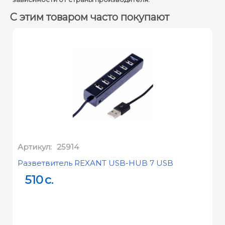
С этим товаром часто покупают
Артикул:
25914
Разветвитель REXANT USB-HUB 7 USB
510
c.