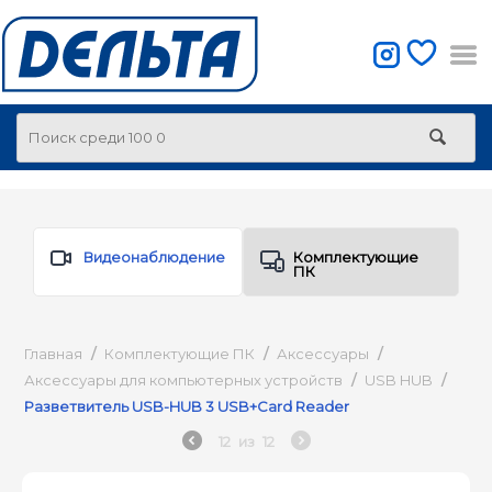
Видеонаблюдение
Комплектующие
ПК
Главная
/
Комплектующие ПК
/
Аксессуары
/
Аксессуары для компьютерных устройств
/
USB HUB
/
Разветвитель USB-HUB 3 USB+Card Reader
12
из
12