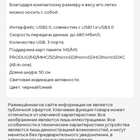
Благодаря компактному размеру и весу его легко
можно носить с собой.
Интерфейс: USB2.0, совместим с USB1.1 и USB3.0
Скорость передачи данных: до 480 Мбит/с
Количество USB: 3 порта
Поддержка карт памяти: MS/MS
PRODUO/M2/MMC/SD/microSD/microSDHC/microSDXC
(All-in-one)
Длина шнура: 50 см
Световая индикация активности.
Цвет: черный/синий.
Размещённая на сайте информация не является
публичной офертой. Ключевая функция товара может
отличаться от ключевой характеристики. Все
изображения являются лишь иллюстрациями. Все
особенности и технические характеристики устройства
являются лишь демонстрацией возможностей, и могут
меняться без предварительного уведомления, в
зависимости от страны производителя.