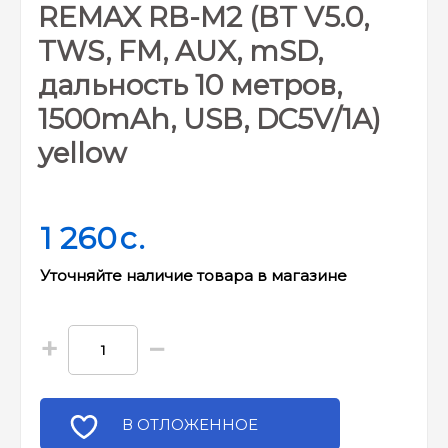
REMAX RB-M2 (BT V5.0,
TWS, FM, AUX, mSD,
дальность 10 метров,
1500mAh, USB, DC5V/1A)
yellow
1 260
c.
Уточняйте наличие товара в магазине
+
−
В ОТЛОЖЕННОЕ