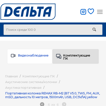
Видеонаблюдение
Комплектующие
ПК
Главная
/
Комплектующие ПК
/
Акустические системы/колонки
/
Акустика портативная
/
Портативная колонка REMAX RB-M2 (BT V5.0, TWS, FM, AUX,
mSD, дальность 10 метров, 1500mAh, USB, DC5V/1A) yellow
6
из
6