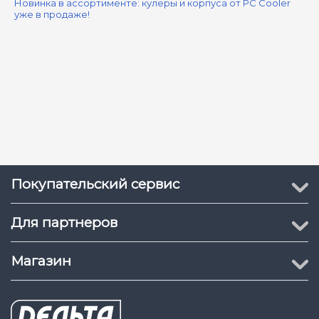
Новинка в ассортименте: кулеры и корпуса от PC Cooler
уже в продаже!
Покупательский сервис
Для партнеров
Магазин