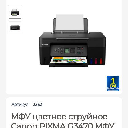
Артикул:
33521
МФУ цветное струйное
Canon PIXMA G3470 МФУ