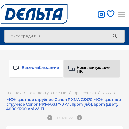
Видеонаблюдение
Комплектующие
ПК
Главная
/
Комплектующие ПК
/
Оргтехника
/
МФУ
/
МФУ цветное струйное Canon PIXMA G3470 МФУ цветное
струйное Canon PIXMA G3470 A4, 11ppm (ч/б), 6ppm (цвет),
4800×1200 dpi Wi-Fi
19
из
22