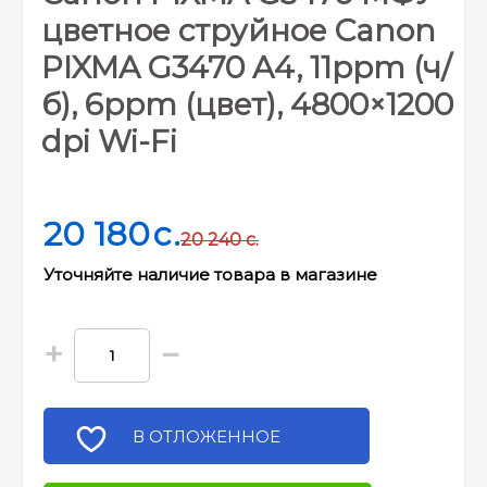
цветное струйное Canon
PIXMA G3470 A4, 11ppm (ч/
б), 6ppm (цвет), 4800×1200
dpi Wi-Fi
20 180
c.
20 240
c.
Уточняйте наличие товара в магазине
+
−
В ОТЛОЖЕННОЕ