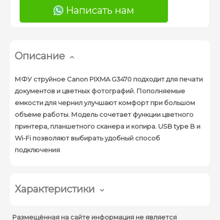
Написать нам
Описание
МФУ струйное Canon PIXMA G3470 подходит для печати
документов и цветных фотографий. Пополняемые
емкости для чернил улучшают комфорт при большом
объеме работы. Модель сочетает функции цветного
принтера, планшетного сканера и копира. USB type B и
Wi-Fi позволяют выбирать удобный способ
подключения
Характеристики
Технология печати :
МФУ струйное
Размещённая на сайте информация не является