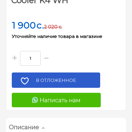
Cooler K4 WH
1 900
c.
2 020
c.
Уточняйте наличие товара в магазине
+
−
В ОТЛОЖЕННОЕ
Написать нам
Описание