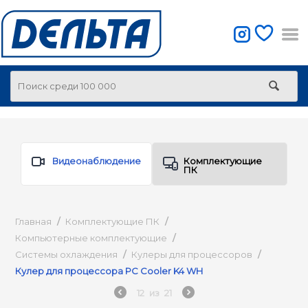
Видеонаблюдение
Комплектующие
ПК
Главная
/
Комплектующие ПК
/
Компьютерные комплектующие
/
Системы охлаждения
/
Кулеры для процессоров
/
Кулер для процессора PC Cooler K4 WH
12
из
21