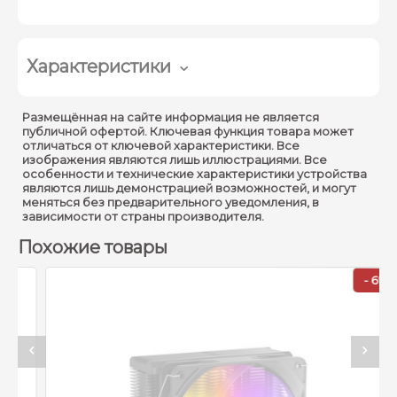
Характеристики
Intel LGA
Размещённая на сайте информация не является
Совместимость:
115X/1200/1700/1851/20XX
публичной офертой. Ключевая функция товара может
отличаться от ключевой характеристики. Все
AMD AM3/AM4/AM5
изображения являются лишь иллюстрациями. Все
особенности и технические характеристики устройства
Тип конструкции :
Башенный
являются лишь демонстрацией возможностей, и могут
меняться без предварительного уведомления, в
Материал основания :
Алюминий\медь
зависимости от страны производителя.
Похожие товары
Количество тепловых
4
трубок :
- 6%
Диаметр тепловых
6mm
трубок :
Рассеиваемая
200W
мощность :