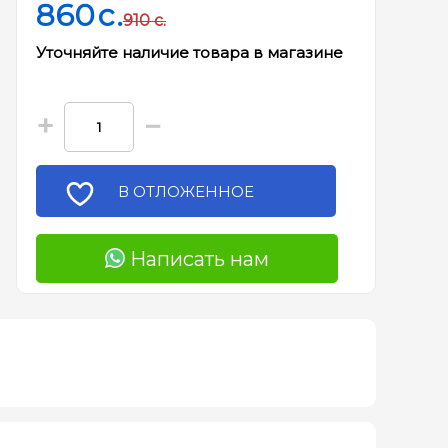
860
c.
910
c.
Уточняйте наличие товара в магазине
+
−
В ОТЛОЖЕННОЕ
Написать нам