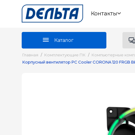
Контакты
Каталог
Главная
/
Комплектующие ПК
/
Компьютерные ком
Корпусный вентилятор PC Cooler CORONA 120 FRGB B