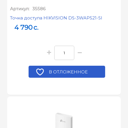
Артикул:
35586
Точка доступа HIKVISION DS-3WAP521-SI
4 790
c.
+
−
В ОТЛОЖЕННОЕ