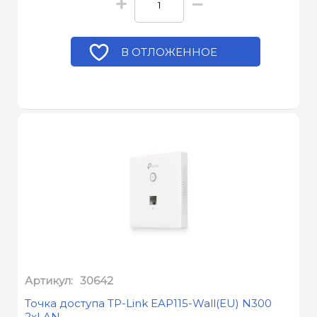
+
−
В ОТЛОЖЕННОЕ
Артикул:
30642
Точка доступа TP-Link EAP115-Wall(EU) N300
2xLAN