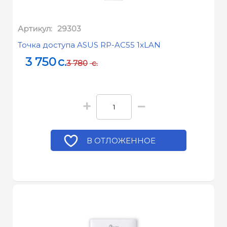
Артикул:
29303
Точка доступа ASUS RP-AC55 1xLAN
3 750
c.
3 780
c.
+
−
В ОТЛОЖЕННОЕ