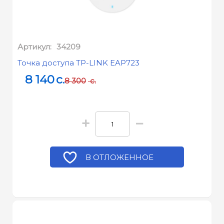
Артикул:
34209
Точка доступа TP-LINK EAP723
8 140
c.
8 300
c.
+
−
В ОТЛОЖЕННОЕ