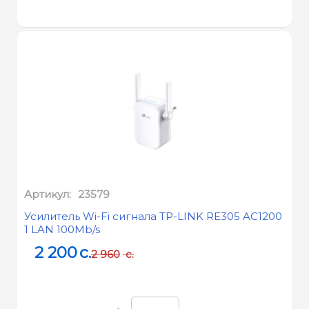
Артикул:
23579
Усилитель Wi-Fi сигнала TP-LINK RE305 AC1200
1 LAN 100Mb/s
2 200
c.
2 960
c.