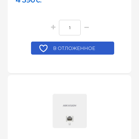
4 390
c.
+
−
В ОТЛОЖЕННОЕ