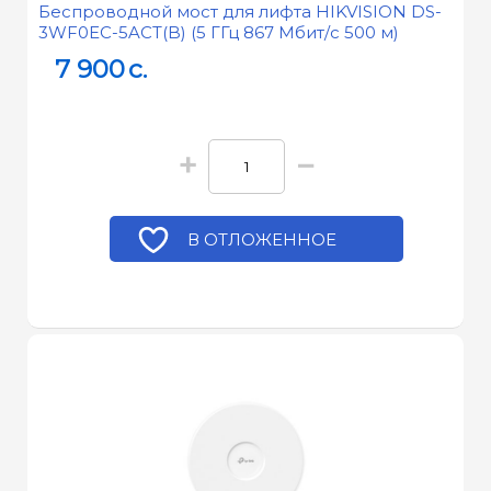
Беспроводной мост для лифта HIKVISION DS-
3WF0EC-5ACT(B) (5 ГГц 867 Мбит/с 500 м)
7 900
c.
+
−
В ОТЛОЖЕННОЕ