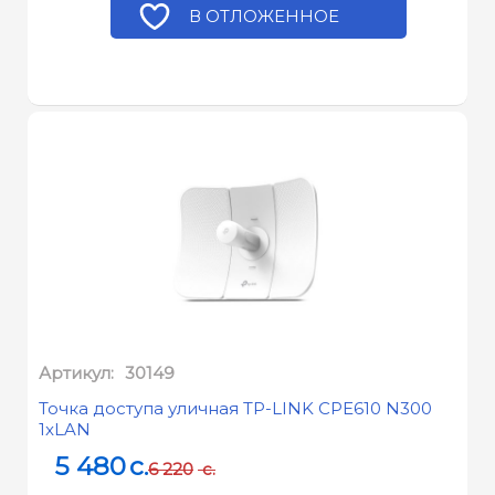
В ОТЛОЖЕННОЕ
Артикул:
30149
Точка доступа уличная TP-LINK CPE610 N300
1xLAN
5 480
c.
6 220
c.