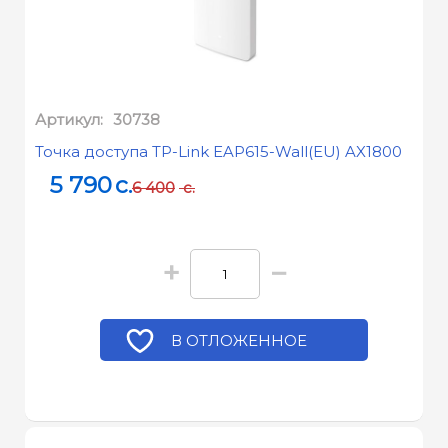
Артикул:
30738
Точка доступа TP-Link EAP615-Wall(EU) AX1800
5 790
c.
6 400
c.
+
−
В ОТЛОЖЕННОЕ