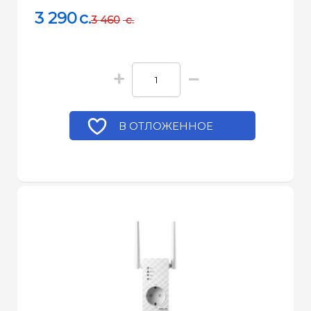
3 290
c.
3 460
c.
+
−
В ОТЛОЖЕННОЕ