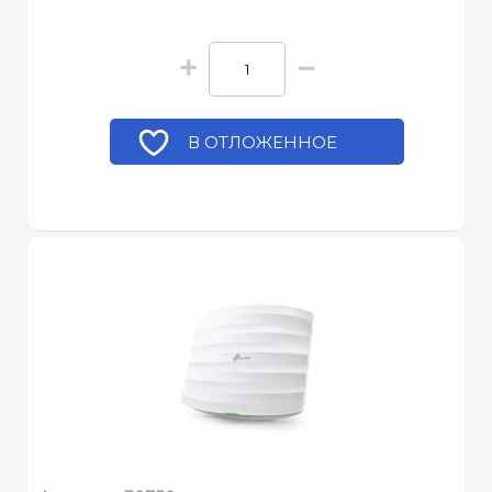
+
−
В ОТЛОЖЕННОЕ