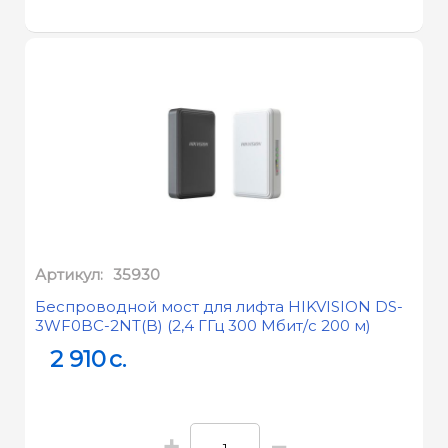
Артикул:
35930
Беспроводной мост для лифта HIKVISION DS-
3WF0BC-2NT(B) (2,4 ГГц 300 Мбит/с 200 м)
2 910
c.
+
−