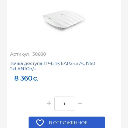
Артикул:
30680
Точка доступа TP-Link EAP245 AC1750
2xLAN1Gb/s
8 360
c.
+
−
В ОТЛОЖЕННОЕ