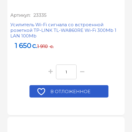
Артикул:
23335
Усилитель Wi-Fi сигнала со встроенной
розеткой TP-LINK TL-WA860RE Wi-Fi 300Mb 1
LAN 100Mb
1 650
c.
1 910
c.
+
−
В ОТЛОЖЕННОЕ