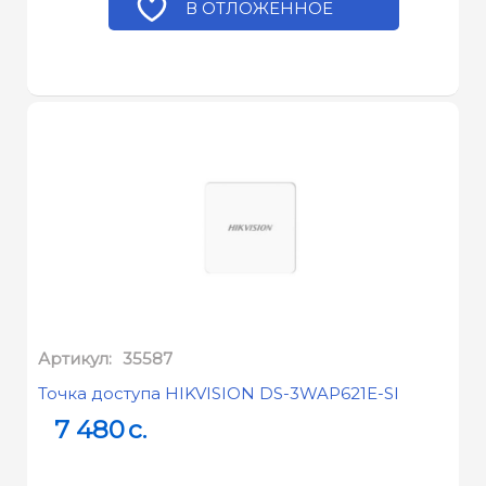
В ОТЛОЖЕННОЕ
Артикул:
35587
Точка доступа HIKVISION DS-3WAP621E-SI
7 480
c.