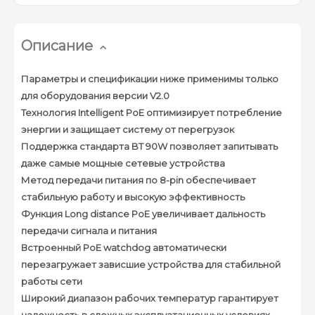
Описание
Параметры и спецификации ниже применимы только
для оборудования версии V2.0
Технология Intelligent PoE оптимизирует потребление
энергии и защищает систему от перегрузок
Поддержка стандарта BT 90W позволяет запитывать
даже самые мощные сетевые устройства
Метод передачи питания по 8-pin обеспечивает
стабильную работу и высокую эффективность
Функция Long distance PoE увеличивает дальность
передачи сигнала и питания
Встроенный PoE watchdog автоматически
перезагружает зависшие устройства для стабильной
работы сети
Широкий диапазон рабочих температур гарантирует
надежность в сложных эксплуатационных условиях