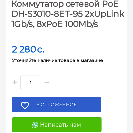
Коммутатор сетевой PoE
DH-S3010-8ET-95 2xUpLink
1Gb/s, 8xPoE 100Mb/s
2 280
c.
Уточняйте наличие товара в магазине
+
−
В ОТЛОЖЕННОЕ
Написать нам