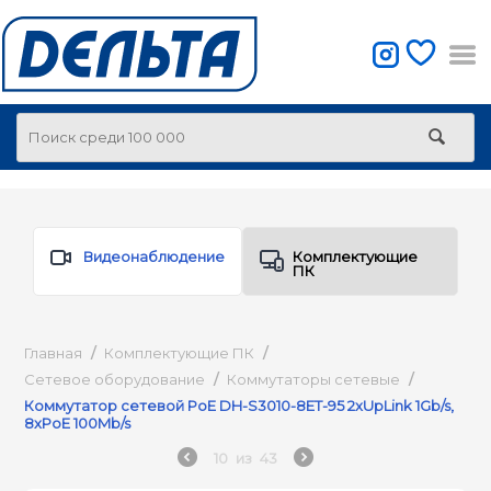
Видеонаблюдение
Комплектующие
ПК
Главная
/
Комплектующие ПК
/
Сетевое оборудование
/
Коммутаторы сетевые
/
Коммутатор сетевой PoE DH-S3010-8ET-95 2xUpLink 1Gb/s,
8xPoE 100Mb/s
10
из
43