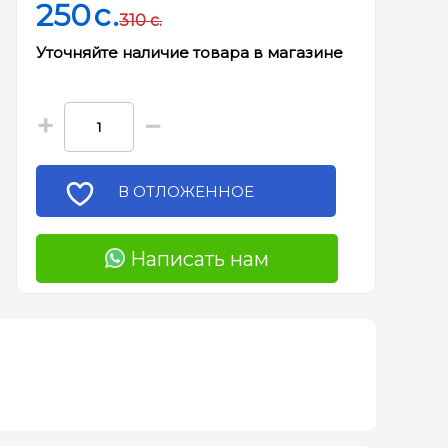
250
c.
310
c.
Уточняйте наличие товара в магазине
+
−
В ОТЛОЖЕННОЕ
Написать нам