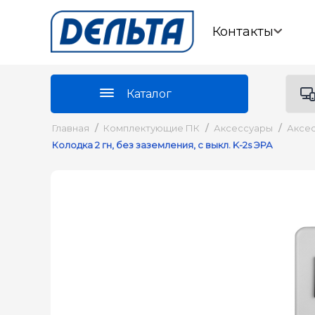
Контакты
Каталог
Главная
/
Комплектующие ПК
/
Аксессуары
/
Аксес
Колодка 2 гн, без заземления, с выкл. K-2s ЭРА