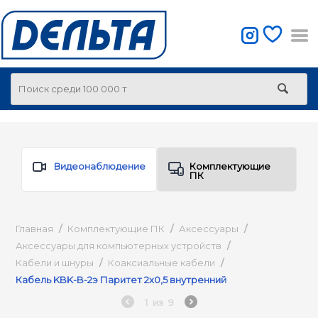
Видеонаблюдение
Комплектующие
ПК
Главная
/
Комплектующие ПК
/
Аксессуары
/
Аксессуары для компьютерных устройств
/
Кабели и шнуры
/
Коаксиальные кабели
/
Кабель KBK-B-2э Паритет 2х0,5 внутренний
1
из
9