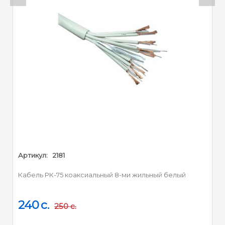
Артикул:
2181
Кабель РК-75 коаксиальный 8-ми жильный белый
240
c.
250
c.