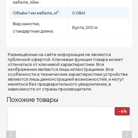
кабеля, л/км :
3
Объём 1 км кабеля, м
:
0.0841
Вид намотки,
Бухта, 200 м
стандартная длина :
Размещённая на сайте информация не является
публичной офертой. Ключевая функция товара может
отличаться от ключевой характеристики. Все
изображения являются лишь иллюстрациями. Все
особенности и технические характеристики устройства
являются лишь демонстрацией возможностей, и могут
меняться без предварительного уведомления, в
зависимости от страны производителя.
Похожие товары
%
- 4%