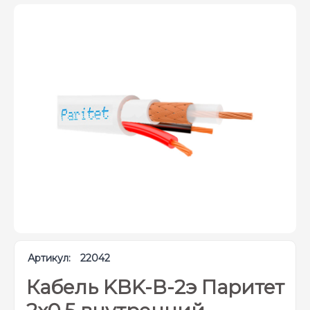
Артикул:
22042
Кабель KBK-B-2э Паритет