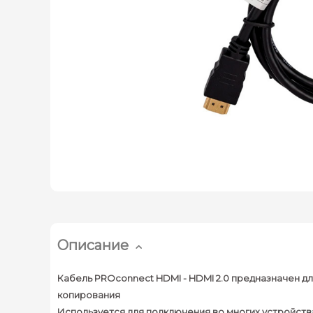
Описание
Кабель PROconnect HDMI - HDMI 2.0 предназначен 
копирования
Используется для подключения во многих устройств