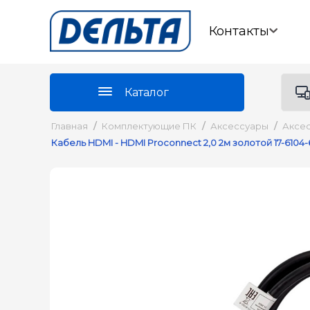
Контакты
Каталог
Главная
/
Комплектующие ПК
/
Аксессуары
/
Аксес
Кабель HDMI - HDMI Proconnect 2,0 2м золотой 17-6104-