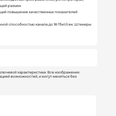
ющий разъем
ающий повышение качественных показателей
скной способностью канала до 18 Гбит/сек. Штекеры
ключевой характеристики. Все изображения
ацией возможностей, и могут меняться без