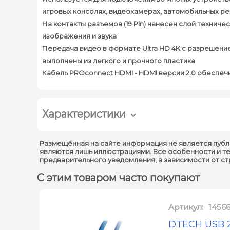
игровых консолях, видеокамерах, автомобильных р
На контакты разъемов (19 Pin) нанесен слой техни
изображения и звука
Передача видео в формате Ultra HD 4K с разрешением
выполнены из легкого и прочного пластика
Кабель PROconnect HDMI - HDMI версии 2.0 обеспеч
Характеристики
Размещённая на сайте информация не является публ
являются лишь иллюстрациями. Все особенности и т
предварительного уведомления, в зависимости от с
С этим товаром часто покупают
Артикул:
1456
DTECH USB 2.