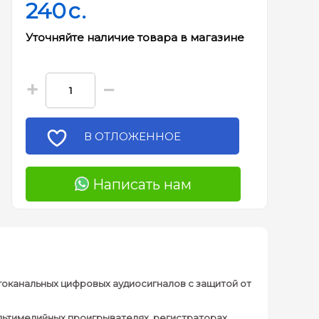
240
c.
Уточняйте наличие товара в магазине
+
−
В ОТЛОЖЕННОЕ
Написать нам
гоканальных цифровых аудиосигналов с защитой от
ультимедийных проигрывателях, регистраторах,