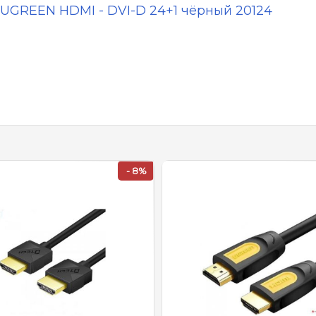
UGREEN HDMI - DVI-D 24+1 чёрный 20124
- 8%