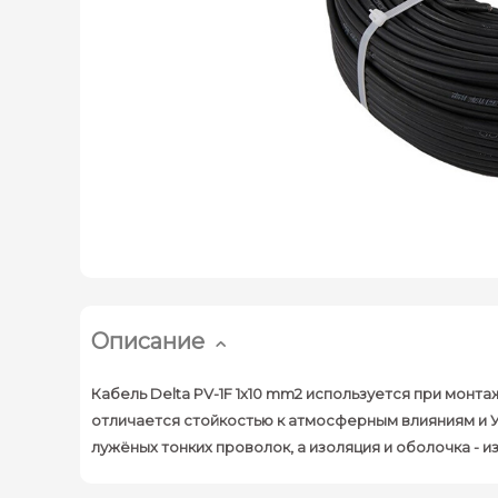
Описание
Кабель Delta PV-1F 1x10 mm2 используется при монт
отличается стойкостью к атмосферным влияниям и У
лужёных тонких проволок, а изоляция и оболочка - 