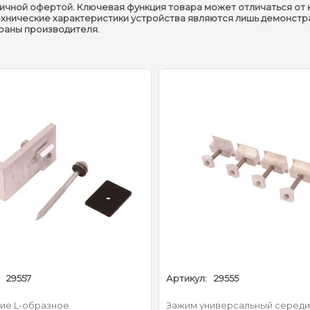
ичной офертой. Ключевая функция товара может отличаться от 
ехнические характеристики устройства являются лишь демонстр
траны производителя.
29557
Артикул:
29555
ие L-образное
Зажим универсальный серед