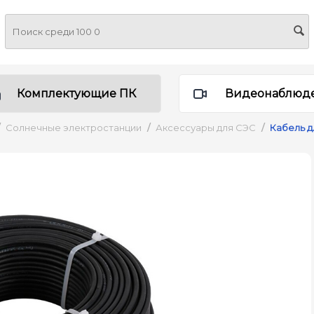
Комплектующие ПК
Видеонаблюд
Солнечные электростанции
/
Аксессуары для СЭС
/
Кабель д