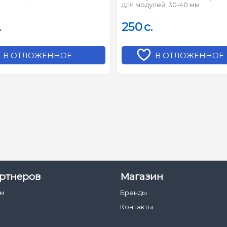
для модулей, 30-40 мм
.
250
c.
В ОТЛОЖЕННОЕ
В ОТЛОЖЕННОЕ
ртнеров
Магазин
ам
Бренды
Контакты