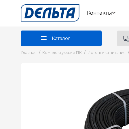
Контакты
Каталог
Главная
/
Комплектующие ПК
/
Источники питания
/