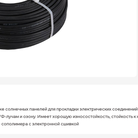
аже солнечных панелей для прокладки электрических соединений
Ф-лучам и озону. Имеет хорошую износостойкость, стойкость к 
из сополимера с электронной сшивкой