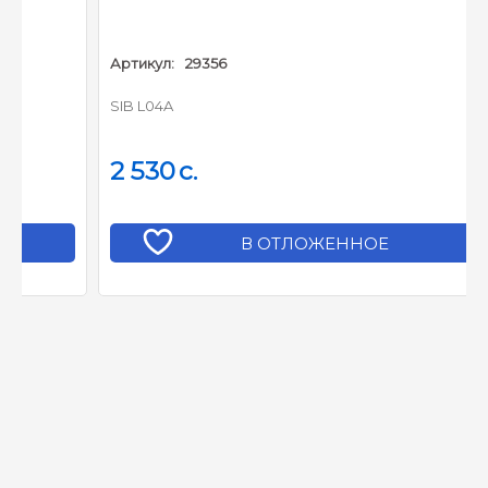
Артикул:
29356
SIB L04A
2 530
c.
В ОТЛОЖЕННОЕ