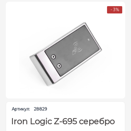
- 3%
Артикул:
28829
Iron Logic Z-695 серебро