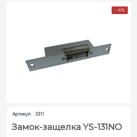
- 4%
Артикул:
3311
Замок-защелка YS-131NO