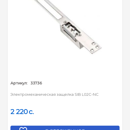
Артикул:
33736
Электромеханическая защелка SIB L02C-NC
2 220
c.