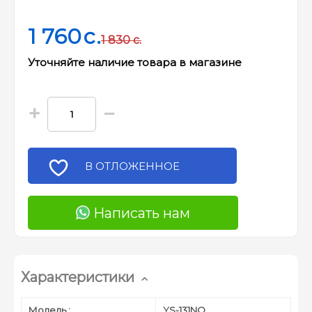
1 760
c.
1 830
c.
Уточняйте наличие товара в магазине
+
−
В ОТЛОЖЕННОЕ
Написать нам
Характеристики
Модель :
YS-131NO