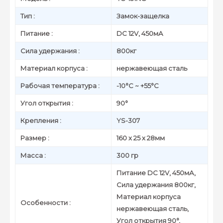
Тип :
Замок-защелка
Питание :
DC 12V, 450мА
Сила удержания :
800кг
Материал корпуса :
нержавеющая сталь
Рабочая температура :
-10°C ~ +55°C
Угол открытия :
90°
Крепления :
YS-307
Размер :
160 x 25 x 28мм
Масса :
300 гр
Питание DC 12V, 450мА,
Сила удержания 800кг,
Материал корпуса
Особенности :
нержавеющая сталь,
Угол открытия 90°,