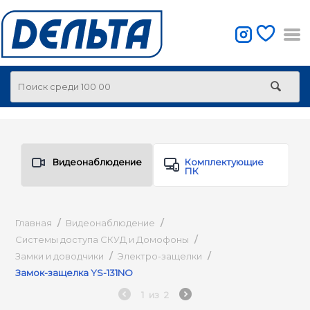
Видеонаблюдение
Комплектующие
ПК
Главная
/
Видеонаблюдение
/
Системы доступа СКУД и Домофоны
/
Замки и доводчики
/
Электро-защелки
/
Замок-защелка YS-131NO
1
из
2