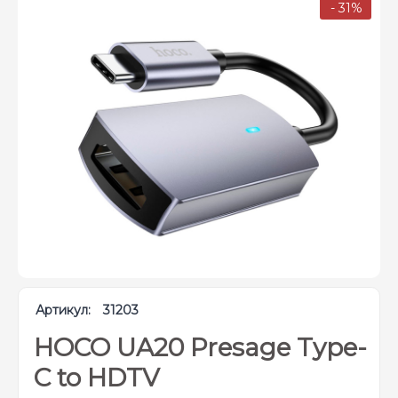
- 31%
Артикул:
31203
HOCO UA20 Presage Type-
C to HDTV