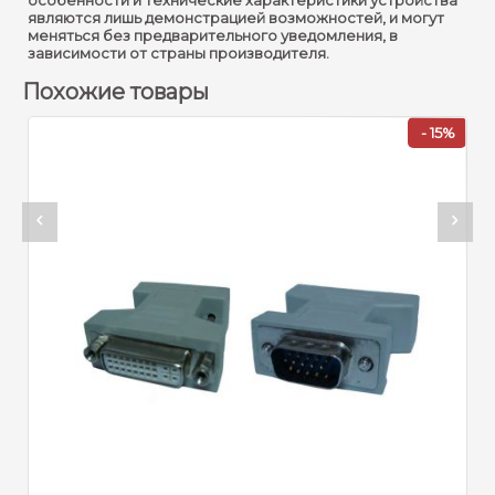
особенности и технические характеристики устройства
являются лишь демонстрацией возможностей, и могут
меняться без предварительного уведомления, в
зависимости от страны производителя.
Похожие товары
%
- 15%