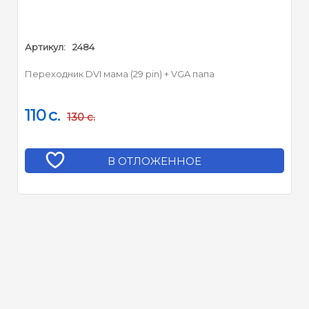
Артикул:
2484
Переходник DVI мама (29 pin) + VGA папа
110
c.
130
c.
В ОТЛОЖЕННОЕ