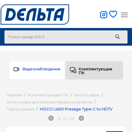
Видеонаблюдение
Комплектующие
ПК
Главная
/
Комплектующие ПК
/
Аксессуары
/
Аксессуары для компьютерных устройств
/
Переходники
/
HOCO UA20 Presage Type-C to HDTV
8
из
38