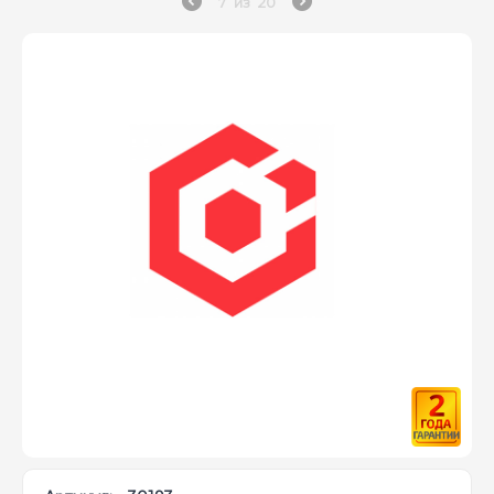
7
из
20