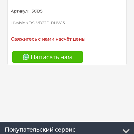
Артикул:
30195
Hikvision DS-VD22D-BHW15
Свяжитесь с нами насчёт цены
Написать нам
Покупательский сервис