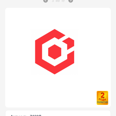
3
из
19