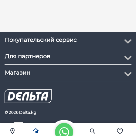
Покупательский сервис
Для партнеров
Магазин
© 2026 Delta.kg
Delta.kg
Наш Youtube канал