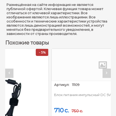
Размещённая на сайте информация не является
публичной офертой. Ключевая функция товара может
отличаться от ключевой характеристики. Все
изображения являются лишь иллюстрациями. Все
особенности и технические характеристики устройства
являются лишь демонстрацией возможностей, и могут
меняться без предварительного уведомления, в
зависимости от страны производителя.
Похожие товары
- 5%
- 
Артикул:
11109
Блок питания импульсный DC 5V 5A CREATIVE
710
c.
750
c.