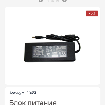
14
из
16
- 5%
Артикул:
10451
Блок питания