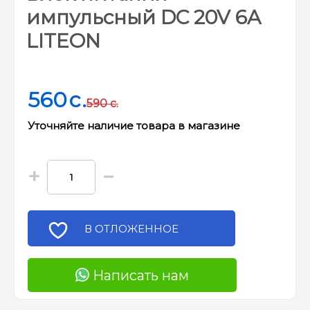
импульсный DC 20V 6A
LITEON
560
c.
590
c.
Уточняйте наличие товара в магазине
+
−
В ОТЛОЖЕННОЕ
Написать нам