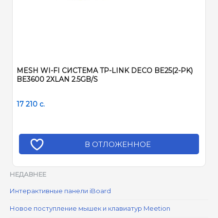
MESH WI-FI СИСТЕМА TP-LINK DECO BE25(2-PK)
BE3600 2ХLAN 2.5GB/S
17 210
c.
В ОТЛОЖЕННОЕ
НЕДАВНЕЕ
Интерактивные панели iBoard
Новое поступление мышек и клавиатур Meetion