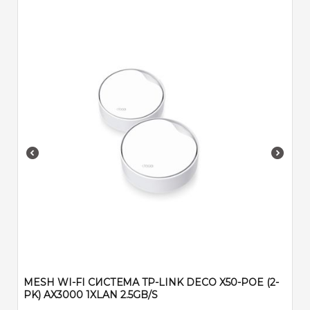
MESH WI-FI СИСТЕМА TP-LINK DECO X50-POE (2-
PK) AX3000 1XLAN 2.5GB/S