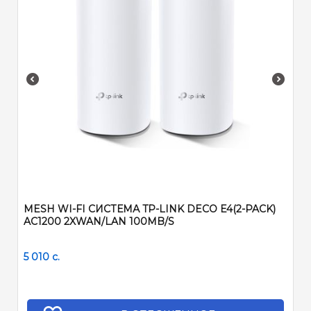
MESH WI-FI СИСТЕМА TP-LINK DECO E4(2-PACK)
AC1200 2XWAN/LAN 100MB/S
5 010
c.