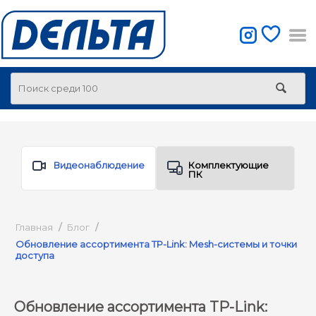
Видеонаблюдение
Комплектующие
ПК
Главная
/
Блог
/
Обновление ассортимента TP-Link: Mesh-системы и точки
доступа
Обновление ассортимента TP-Link: