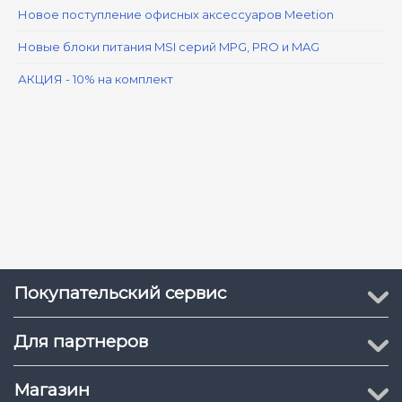
Новое поступление офисных аксессуаров Meetion
Новые блоки питания MSI серий MPG, PRO и MAG
АКЦИЯ - 10% на комплект
Покупательский сервис
Для партнеров
Магазин