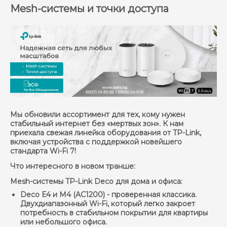
Mesh-системы и точки доступа
Мы обновили ассортимент для тех, кому нужен
стабильный интернет без «мертвых зон». К нам
приехала свежая линейка оборудования от TP-Link,
включая устройства с поддержкой новейшего
стандарта Wi-Fi 7!
Что интересного в новом транше:
Mesh-системы TP-Link Deco для дома и офиса:
Deco E4 и M4 (AC1200)
- проверенная классика.
Двухдиапазонный Wi-Fi, который легко закроет
потребность в стабильном покрытии для квартиры
или небольшого офиса.