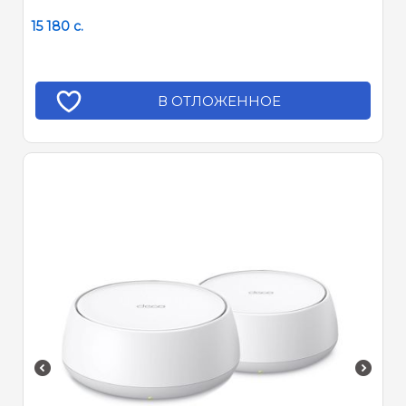
15 180
c.
В ОТЛОЖЕННОЕ