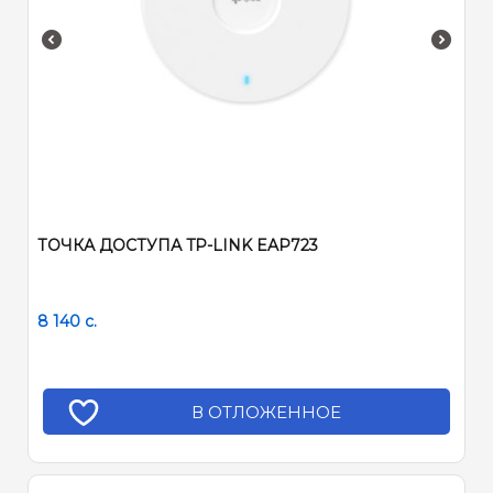
ТОЧКА ДОСТУПА TP-LINK EAP723
8 140
c.
В ОТЛОЖЕННОЕ