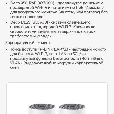
Deco X50-PoE (AX3000)
- продвинутое решение с
поддержкой Wi-Fi 6 и питанием по PoE. Идеально
для аккуратного монтажа (на стену или потолок) без
лишних проводов.
Deco BE25 (BE3600)
- система следующего
поколения с поддержкой
Wi-Fi 7
. Космические
скорости и минимальные задержки для самых
требовательных задач.
Корпоративный сегмент:
Точка доступа TP-LINK EAP723
- настоящий монстр
для бизнеса. Wi-Fi 7, порт LAN на 5Gb/s и
продвинутые функции безопасности (HomeShield,
VLAN). Выдержит любые нагрузки корпоративной
сети.