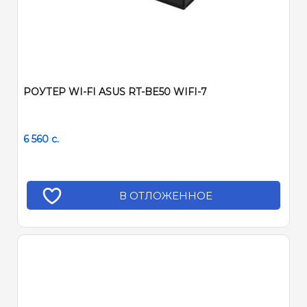
РОУТЕР WI-FI ASUS RT-BE50 WIFI-7
6 560
c.
В ОТЛОЖЕННОЕ