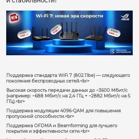
и стабильности!
Поддержка стандарта WiFi 7 (802.11be) — следующего
поколения беспроводных сетей.<br>
Высокая скорость передачи данных до ~3600 Мбит/с
(например: ~688 Мбит/с на 2,4 ГГц + ~2882 Мбит/с на 5
ГГц).<br>
Поддержка модуляции 4096-QAM для повышения
пропускной способности.<br>
Поддержка OFDMA и Beamforming для лучшего
покрытия и эффективности сети.<br>