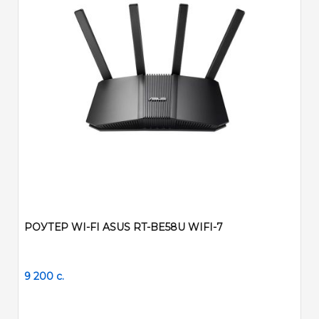
РОУТЕР WI-FI ASUS RT-BE58U WIFI-7
9 200
c.