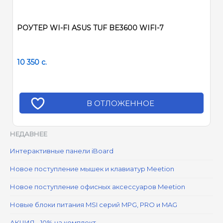
РОУТЕР WI-FI ASUS TUF BE3600 WIFI-7
10 350
c.
В ОТЛОЖЕННОЕ
НЕДАВНЕЕ
Интерактивные панели iBoard
Новое поступление мышек и клавиатур Meetion
Новое поступление офисных аксессуаров Meetion
Новые блоки питания MSI серий MPG, PRO и MAG
АКЦИЯ - 10% на комплект