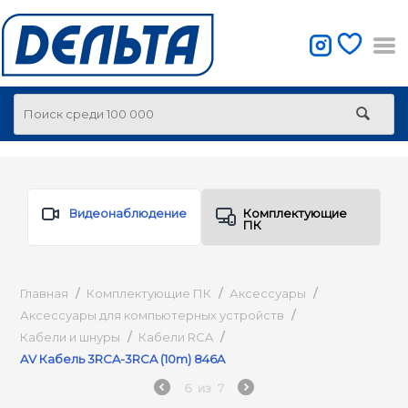
Видеонаблюдение
Комплектующие
ПК
Главная
/
Комплектующие ПК
/
Аксессуары
/
Аксессуары для компьютерных устройств
/
Кабели и шнуры
/
Кабели RCA
/
AV Кабель 3RCA-3RCA (10m) 846A
6
из
7