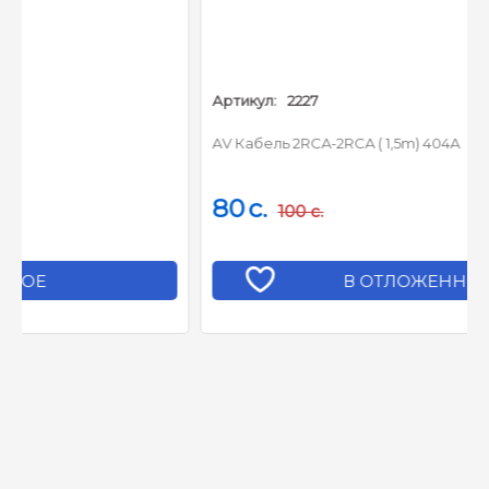
Артикул:
2227
AV Кабель 2RCA-2RCA ( 1,5m) 404A
80
c.
100
c.
В ОТЛОЖЕННОЕ