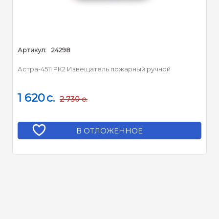
Артикул:
24298
Астра-4511 РК2 Извещатель пожарный ручной
1 620
c.
2 730
c.
В ОТЛОЖЕННОЕ