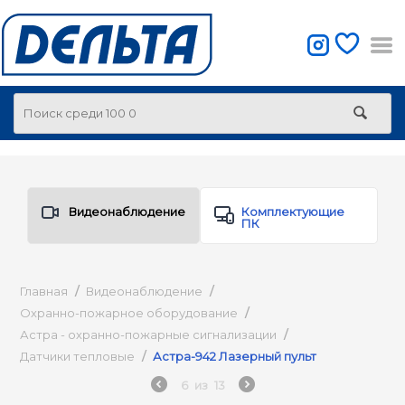
Видеонаблюдение
Комплектующие
ПК
Главная
/
Видеонаблюдение
/
Охранно-пожарное оборудование
/
Астра - охранно-пожарные сигнализации
/
Датчики тепловые
/
Астра-942 Лазерный пульт
6
из
13