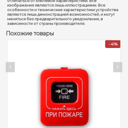
отличаться от ключевой характеристики. Все
изображения являются лишь иллюстрациями. Все
особенности и технические характеристики устройства
являются лишь демонстрацией возможностей, и могут
меняться без предварительного уведомления, в
зависимости от страны производителя.
Похожие товары
- 41%