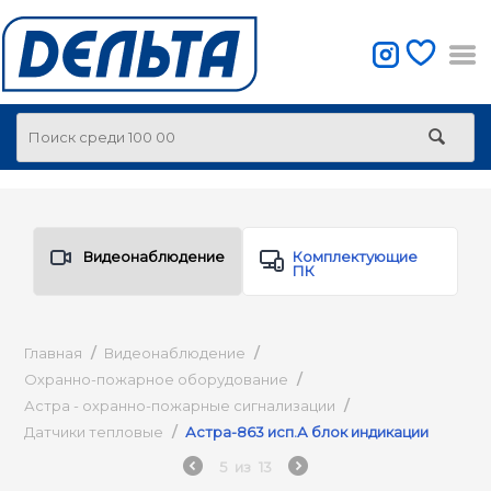
Видеонаблюдение
Комплектующие
ПК
Главная
/
Видеонаблюдение
/
Охранно-пожарное оборудование
/
Астра - охранно-пожарные сигнализации
/
Датчики тепловые
/
Астра-863 исп.А блок индикации
5
из
13