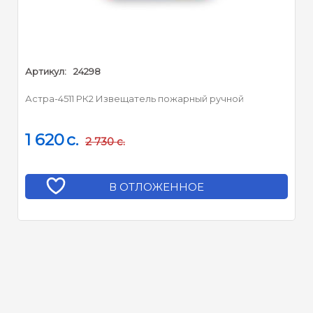
Артикул:
24298
Астра-4511 РК2 Извещатель пожарный ручной
1 620
c.
2 730
c.
В ОТЛОЖЕННОЕ