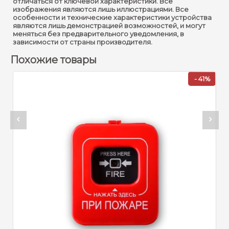
отличаться от ключевой характеристики. Все
изображения являются лишь иллюстрациями. Все
особенности и технические характеристики устройства
являются лишь демонстрацией возможностей, и могут
меняться без предварительного уведомления, в
зависимости от страны производителя.
Похожие товары
- 41%
Арт
Ас
1