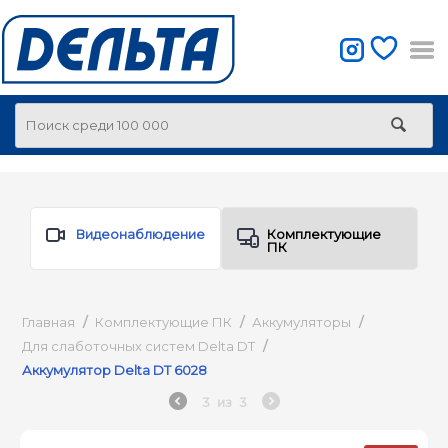
Видеонаблюдение
Комплектующие
ПК
Главная
/
Комплектующие ПК
/
Аккумуляторы
/
Для слаботочных систем Delta DT
/
Аккумулятор Delta DT 6028
3
из
3