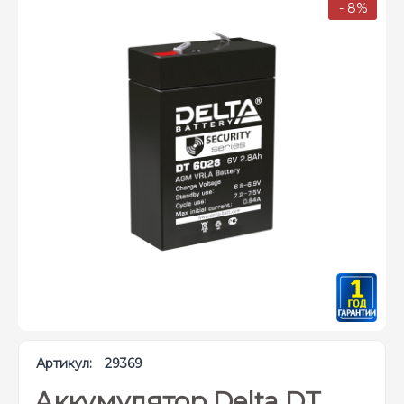
- 8%
Артикул:
29369
Аккумулятор Delta DT