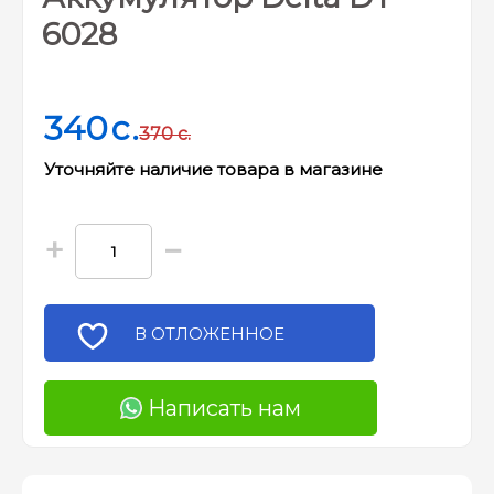
6028
340
c.
370
c.
Уточняйте наличие товара в магазине
+
−
В ОТЛОЖЕННОЕ
Написать нам