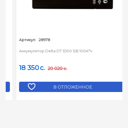
Артикул:
28978
Аккумулятор Delta DT 12100 12В 100А*ч
18 350
c.
20 020
c.
В ОТЛОЖЕННОЕ