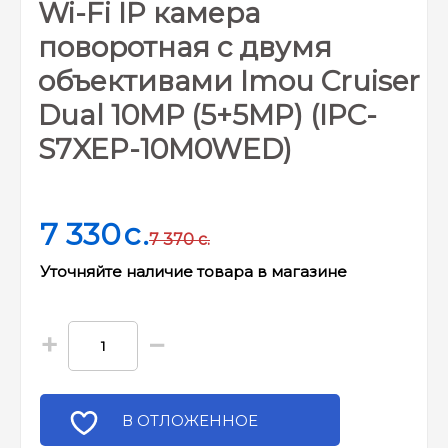
Wi-Fi IP камера
поворотная с двумя
объективами Imou Cruiser
Dual 10МР (5+5MP) (IPC-
S7XEP-10M0WED)
7 330
c.
7 370
c.
Уточняйте наличие товара в магазине
+
−
В ОТЛОЖЕННОЕ