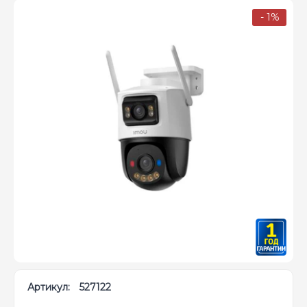
- 1%
Артикул:
527122