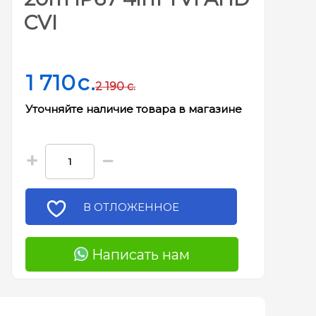
CVI
1 710
c.
2 190
c.
Уточняйте наличие товара в магазине
+
−
В ОТЛОЖЕННОЕ
Написать нам