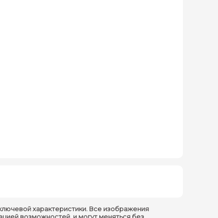
ключевой характеристики. Все изображения
ацией возможностей, и могут меняться без