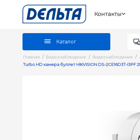
Контакты
Каталог
Главная
/
Видеонаблюдение
/
Видеонаблюдение
/
Turbo HD камера буллет HIKVISION DS-2CE16D3T-I3PF 2M