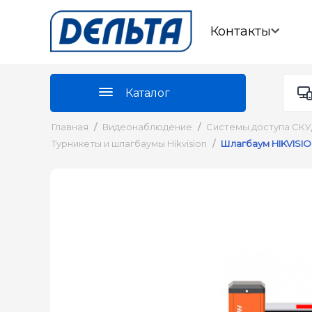
Контакты
Каталог
Главная
/
Видеонаблюдение
/
Системы доступа СК
Турникеты и шлагбаумы Hikvision
/
Шлагбаум HIKVISIO