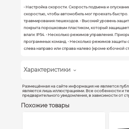
• Настройка скорости. Скорость подъема и опускан
скоростью, чтобы автомобиль мог проехать быстро.
травмирования пешеходов. • Высокий уровень защит
покрыта порошковым пластиком, который защищает о
влаги: IP54. • Несколько режимов управления. При
программных команд. • Несколько режимов защиты от
слева направо или справа налево (кроме юбочной с
Характеристики
Размещённая на сайте информация не является публ
являются лишь иллюстрациями. Все особенности и т
предварительного уведомления, в зависимости от с
Похожие товары