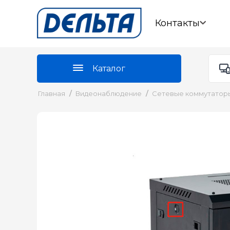
Контакты
Каталог
Главная
/
Видеонаблюдение
/
Сетевые коммутатор