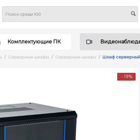
Комплектующие ПК
Видеонаблюд
ы
/
Серверные шкафы
/
Серверные шкафы
/
Шкаф серверный 
- 19%