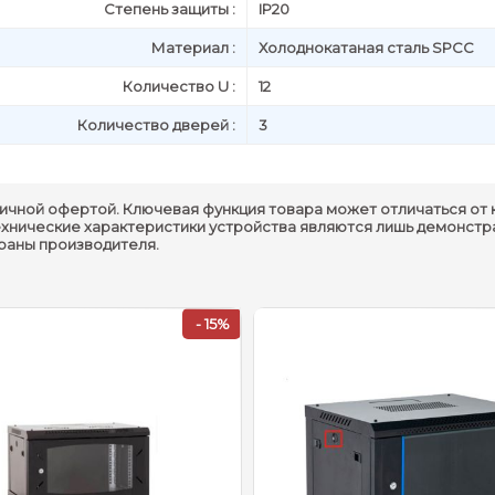
Степень защиты :
IP20
Материал :
Холоднокатаная сталь SPCC
Количество U :
12
Количество дверей :
3
ичной офертой. Ключевая функция товара может отличаться от 
ехнические характеристики устройства являются лишь демонстр
траны производителя.
- 15%