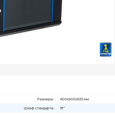
Размеры :
600х600x635 мм
Шкаф стандарта :
19''