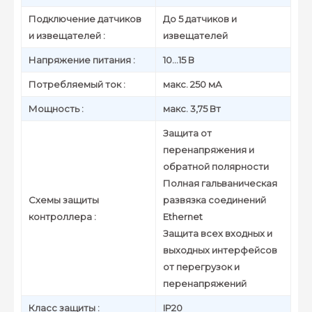
Подключение датчиков
До 5 датчиков и
и извещателей :
извещателей
Напряжение питания :
10...15 В
Потребляемый ток :
макс. 250 мА
Мощность :
макс. 3,75 Вт
Защита от
перенапряжения и
обратной полярности
Полная гальваническая
Схемы защиты
развязка соединений
контроллера :
Ethernet
Защита всех входных и
выходных интерфейсов
от перегрузок и
перенапряжений
Класс защиты :
IP20