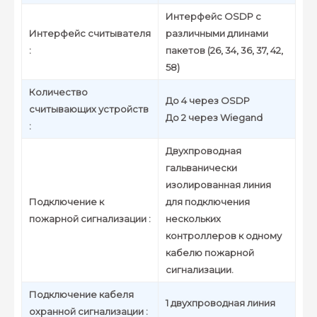
Интерфейс OSDP с
Интерфейс считывателя
различными длинами
:
пакетов (26, 34, 36, 37, 42,
58)
Количество
До 4 через OSDP
считывающих устройств
До 2 через Wiegand
:
Двухпроводная
гальванически
изолированная линия
Подключение к
для подключения
пожарной сигнализации :
нескольких
контроллеров к одному
кабелю пожарной
сигнализации.
Подключение кабеля
1 двухпроводная линия
охранной сигнализации :