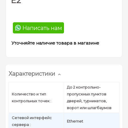
E2
Написать нам
Уточняйте наличие товара в магазине
Характеристики
До 2 контрольно-
Количество и тип
пропускных пунктов
контрольных точек :
дверей, турникетов,
ворот или шлагбаумов
Сетевой интерфейс
Ethernet
сервера :