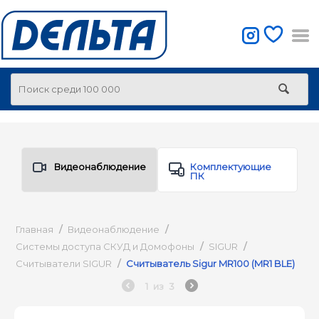
Видеонаблюдение
Комплектующие
ПК
Главная
/
Видеонаблюдение
/
Системы доступа СКУД и Домофоны
/
SIGUR
/
Считыватели SIGUR
/
Считыватель Sigur MR100 (MR1 BLE)
1
из
3