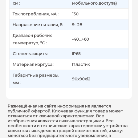
см :
мобильного доступа)
Ток потребления, мА :
130
Напряжение питания, В :
9…28
Диапазон рабочих
-40…+60
температур, °С :
Степень защиты :
IP65
Материал корпуса :
Пластик
Габаритные размеры,
90х90х12
мм :
Размещённая на сайте информация не является
публичной офертой. Ключевая функция товара может
отличаться от ключевой характеристики. Все
изображения являются лишь иллюстрациями. Все
особенности и технические характеристики устройства
являются лишь демонстрацией возможностей, и могут
меняться без предварительного уведомления, в