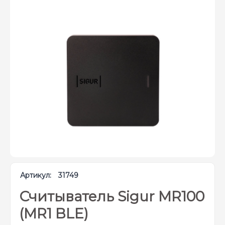
Артикул:
31749
Считыватель Sigur MR100
(MR1 BLE)