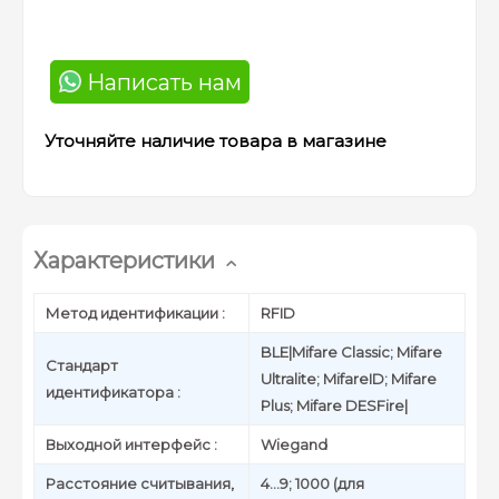
Написать нам
Уточняйте наличие товара в магазине
Характеристики
Метод идентификации :
RFID
BLE|Mifare Classic; Mifare
Стандарт
Ultralite; MifareID; Mifare
идентификатора :
Plus; Mifare DESFire|
Выходной интерфейс :
Wiegand
Расстояние считывания,
4…9; 1000 (для