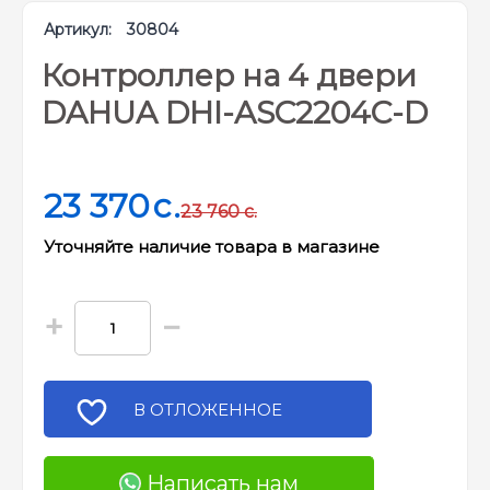
Артикул:
30804
Контроллер на 4 двери
DAHUA DHI-ASC2204C-D
23 370
c.
23 760
c.
Уточняйте наличие товара в магазине
+
−
В ОТЛОЖЕННОЕ
Написать нам