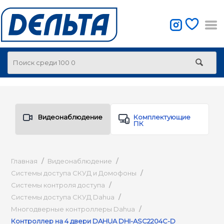
Видеонаблюдение
Комплектующие
ПК
Главная
/
Видеонаблюдение
/
Системы доступа СКУД и Домофоны
/
Системы контроля доступа
/
Системы доступа СКУД Dahua
/
Многодверные контроллеры Dahua
/
Контроллер на 4 двери DAHUA DHI-ASC2204C-D