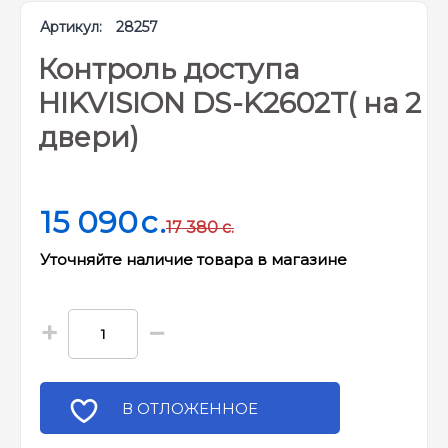
Артикул:
28257
Контроль доступа
HIKVISION DS-K2602T( на 2
двери)
15 090
c.
17 380
c.
Уточняйте наличие товара в магазине
+
−
В ОТЛОЖЕННОЕ