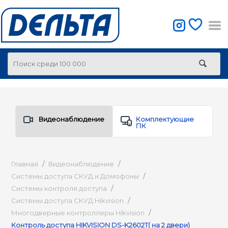
Видеонаблюдение
Комплектующие
ПК
Главная
/
Видеонаблюдение
/
Системы доступа СКУД и Домофоны
/
Системы контроля доступа
/
Системы доступа СКУД Hikvision
/
Многодверные контроллеры Hikvision
/
Контроль доступа HIKVISION DS-K2602T( на 2 двери)