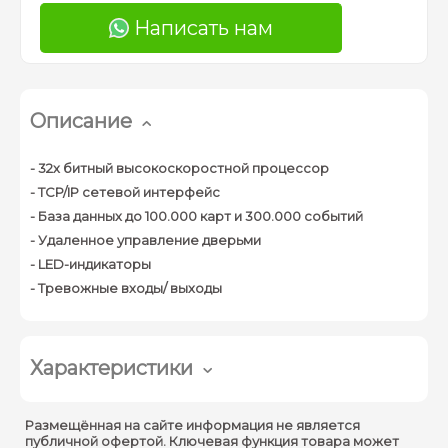
Написать нам
Описание
- 32х битный высокоскоростной процессор
- TCP/IP сетевой интерфейс
- База данных до 100.000 карт и 300.000 событий
- Удаленное управление дверьми
- LED-индикаторы
- Тревожные входы/ выходы
Характеристики
Производитель :
HIKVISION
Размещённая на сайте информация не является
публичной офертой. Ключевая функция товара может