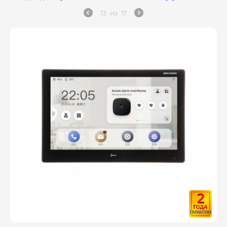
13
из
17