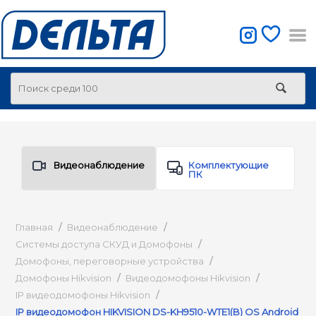
Видеонаблюдение
Комплектующие
ПК
Главная
/
Видеонаблюдение
/
Системы доступа СКУД и Домофоны
/
Домофоны, переговорные устройства
/
Домофоны Hikvision
/
Видеодомофоны Hikvision
/
IP видеодомофоны Hikvision
/
IP видеодомофон HIKVISION DS-KH9510-WTE1(B) OS Android