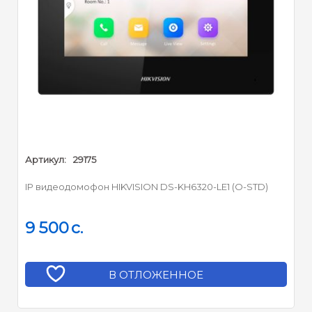
Артикул:
29175
IP видеодомофон HIKVISION DS-KH6320-LE1 (O-STD)
9 500
c.
В ОТЛОЖЕННОЕ