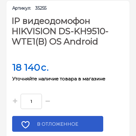
Артикул:
35255
IP видеодомофон
HIKVISION DS-KH9510-
WTE1(B) OS Android
18 140
c.
Уточняйте наличие товара в магазине
+
−
В ОТЛОЖЕННОЕ