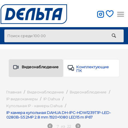
Видеонаблюдение
Комплектующие
ПК
Главная
/
Видеонаблюдение
/
Видеонаблюдение
/
IP видеокамеры
/
IP Dahua
/
Купольная IP - камеры Dahua
/
IP камера купольная DAHUA DH-IPC-HDW1239T1P-LED-
0280B-S5 2MP 2.8 mm 1920×1080 LED15 m IP67
7
из
22