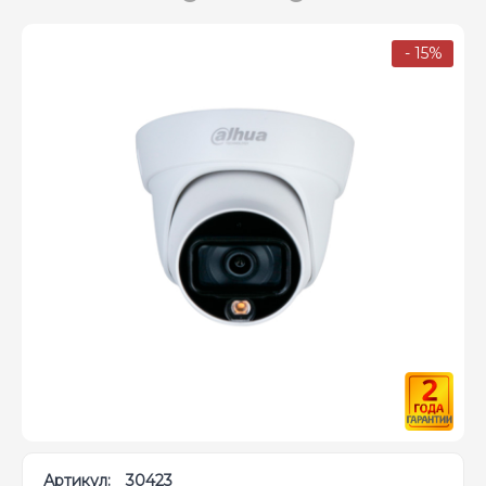
- 15%
Артикул:
30423