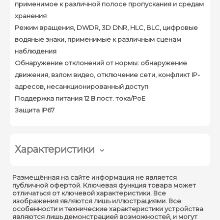
применимое к различной полосе пропускания и средам
хранения
Режим вращения, DWDR, 3D DNR, HLC, BLC, цифровые
водяные знаки, применимые к различным сценам
наблюдения
Обнаружение отклонений от нормы: обнаружение
движения, взлом видео, отключение сети, конфликт IP-
адресов, несанкционированный доступ
Поддержка питания 12 В пост. тока/PoE
Защита IP67
Характеристики
Размещённая на сайте информация не является
Камера
публичной офертой. Ключевая функция товара может
отличаться от ключевой характеристики. Все
1/2.7” 2Мп прогрессивный
изображения являются лишь иллюстрациями. Все
Матрица :
CMOS
особенности и технические характеристики устройства
являются лишь демонстрацией возможностей, и могут