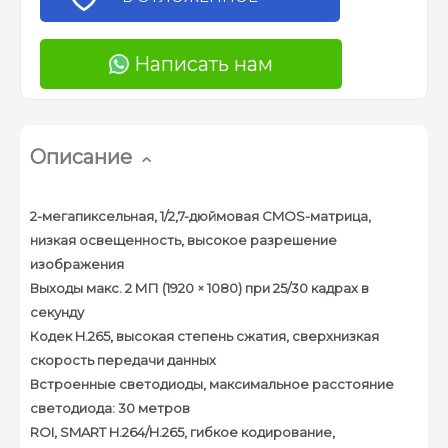
Написать нам
Описание
2-мегапиксельная, 1/2,7-дюймовая CMOS-матрица,
низкая освещенность, высокое разрешение
изображения
Выходы макс. 2 МП (1920 × 1080) при 25/30 кадрах в
секунду
Кодек H.265, высокая степень сжатия, сверхнизкая
скорость передачи данных
Встроенные светодиоды, максимальное расстояние
светодиода: 30 метров
ROI, SMART H.264/H.265, гибкое кодирование,