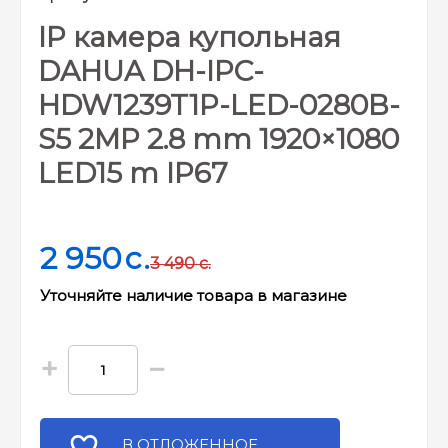
IP камера купольная
DAHUA DH-IPC-
HDW1239T1P-LED-0280B-
S5 2MP 2.8 mm 1920×1080
LED15 m IP67
2 950
c.
3 490
c.
Уточняйте наличие товара в магазине
+
−
В ОТЛОЖЕННОЕ