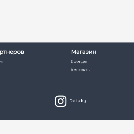
ртнеров
Магазин
ам
Бренды
Контакты
Delta.kg