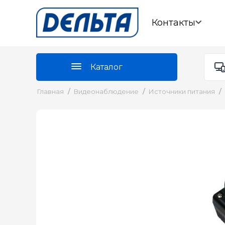
Контакты
Каталог
Главная
/
Видеонаблюдение
/
Источники питания
/