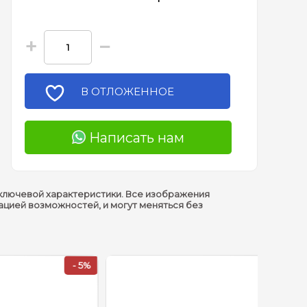
+
−
В ОТЛОЖЕННОЕ
Написать нам
ключевой характеристики. Все изображения
ацией возможностей, и могут меняться без
- 5%
- 5%