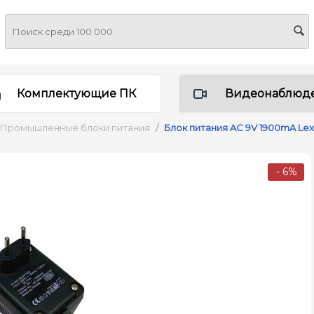
Комплектующие ПК
Видеонаблюд
Промышленные блоки питания
/
Блок питания AC 9V 1900mA Lex
- 6%