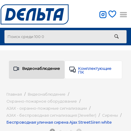
Видеонаблюдение
Комплектующие
ПК
Главная
/
Видеонаблюдение
/
Охранно-пожарное оборудование
/
AJAX - охранно-пожарные сигнализации
/
AJAX - беспроводная сигнализация (Jeweller)
/
Сирены
/
Беспроводная уличная сирена Ajax StreetSiren white