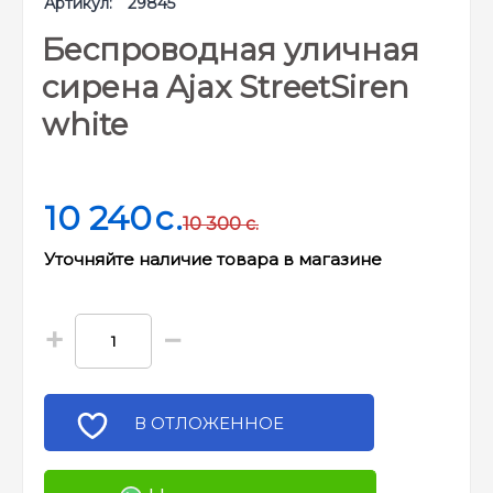
Артикул:
29845
Беспроводная уличная
сирена Ajax StreetSiren
white
10 240
c.
10 300
c.
Уточняйте наличие товара в магазине
+
−
В ОТЛОЖЕННОЕ