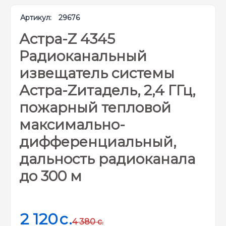
Артикул:
29676
Астра-Z 4345
Радиоканальный
извещатель системы
Астра-Zитадель, 2,4 ГГц,
пожарный тепловой
максимально-
дифференциальный,
дальность радиоканала
до 300 м
2 120
c.
4 380
c.