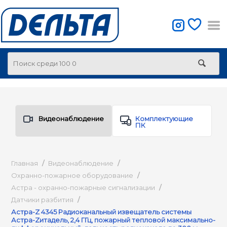
Видеонаблюдение
Комплектующие
ПК
Главная
/
Видеонаблюдение
/
Охранно-пожарное оборудование
/
Астра - охранно-пожарные сигнализации
/
Датчики разбития
/
Астра-Z 4345 Радиоканальный извещатель системы
Астра-Zитадель, 2,4 ГГц, пожарный тепловой максимально-