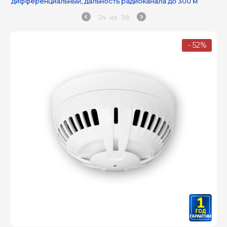
дифференциальный, дальность радиоканала до 300 м
24
из
38
- 52%