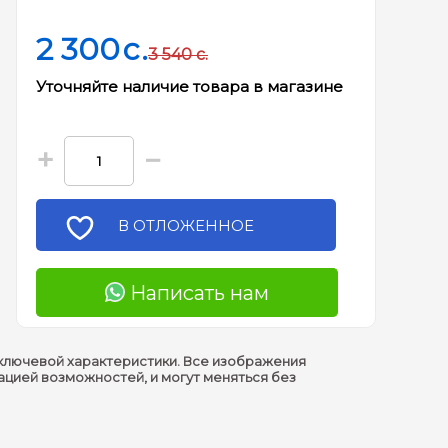
2 300
c.
3 540
c.
Уточняйте наличие товара в магазине
+
−
В ОТЛОЖЕННОЕ
Написать нам
ключевой характеристики. Все изображения
ацией возможностей, и могут меняться без