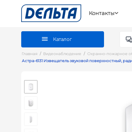
Контакты
Каталог
Главная
/
Видеонаблюдение
/
Охранно-пожарное о
Астра-6131 Извещатель звуковой поверхностный, рад