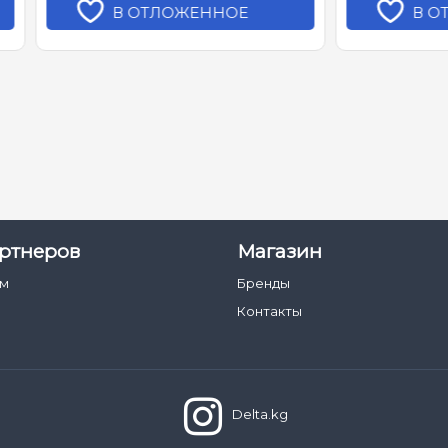
В ОТЛОЖЕННОЕ
В ОТЛОЖЕННОЕ
ртнеров
Магазин
ам
Бренды
Контакты
Delta.kg