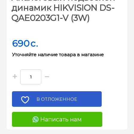
динамик HIKVISION DS-
QAE0203G1-V (3W)
690
c.
Уточняйте наличие товара в магазине
+
−
В ОТЛОЖЕННОЕ
Написать нам