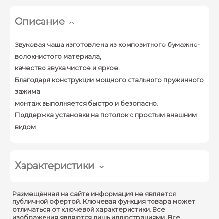
Описание
Звуковая чаша изготовлена из композитного бумажно-
волокнистого материала,
качество звука чистое и яркое.
Благодаря конструкции мощного стального пружинного
зажима
монтаж выполняется быстро и безопасно.
Поддержка установки на потолок с простым внешним
видом
Характеристики
Спикер
Размещённая на сайте информация не является
публичной офертой. Ключевая функция товара может
Импеданс :
8 Ом
отличаться от ключевой характеристики. Все
изображения являются лишь иллюстрациями. Все