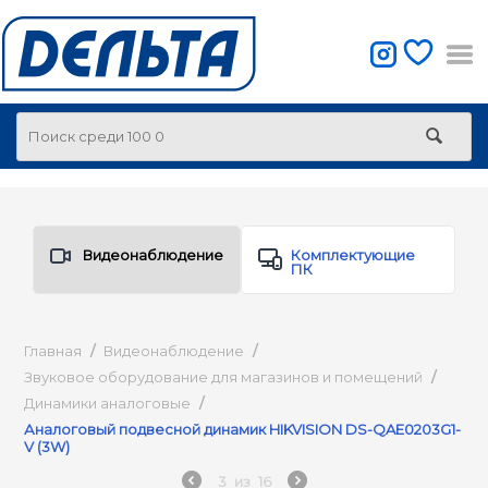
Видеонаблюдение
Комплектующие
ПК
Главная
/
Видеонаблюдение
/
Звуковое оборудование для магазинов и помещений
/
Динамики аналоговые
/
Аналоговый подвесной динамик HIKVISION DS-QAE0203G1-
V (3W)
3
из
16