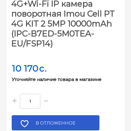
4G+Wi-Fi IP камера
поворотная Imou Cell PT
4G KIT 2 5MP 10000mAh
(IPC-B7ED-5M0TEA-
EU/FSP14)
10 170
c.
Уточняйте наличие товара в магазине
+
−
В ОТЛОЖЕННОЕ