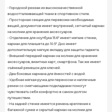
• Городской рюкзак из высококачественной
водоотталкивающей ткани в спортивном стиле.
• Просторная секция для перевозки необходимых
вещей, документов имеет внутренний, сетчатый карман
на молнии для хранения аксессуаров.
• Отделение для ноутбука 15.6" имеет мягкие стенки,
карман для планшета до 10.5". Дно имеет
дополнительную мягкую вкладку для защиты гаджета.
• Внешний передний карман на молнии для хранения
аксессуаров, визитных карт, смартфона. Так же имеет
съёмный ремешок для ключей.
• Два боковых кармана для ёмкостей с водой.
• Удобная мягкая ручка для переноски и наплечные
ремни со смягчающими подкладками помогут
чувствовать себя комфортно в самом долгом
путешествии.
• На задней стенке имеется ремень крепления к
багажной сумке и скрытый карман на молнии для