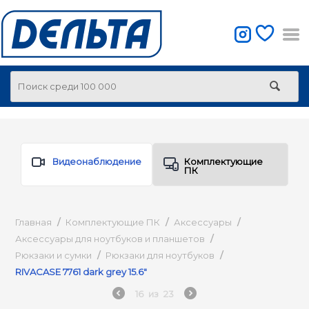
Видеонаблюдение
Комплектующие
ПК
Главная
/
Комплектующие ПК
/
Аксессуары
/
Аксессуары для ноутбуков и планшетов
/
Рюкзаки и сумки
/
Рюкзаки для ноутбуков
/
RIVACASE 7761 dark grey 15.6"
16
из
23