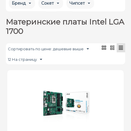
Бренд
Сокет
Чипсет
Форм-фактор
Цена
Материнские платы Intel LGA
1700
Сортировать по цене: дешевые выше
12 На страницу