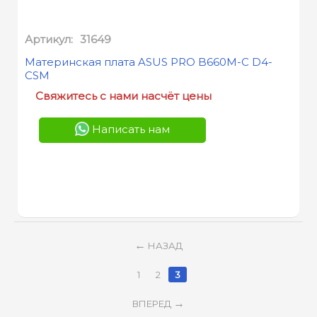
Артикул:
31649
Материнская плата ASUS PRO B660M-C D4-
CSM
Свяжитесь с нами насчёт цены
Написать нам
НАЗАД
1
2
3
ВПЕРЕД