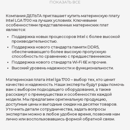
ПОКАЗАТЬ ВСЕ
Компания ДЕЛЬТА приглашает купить материнскую плату
Intel LGA 1700 на лучших условиях. Ключевыми
особенностями представленных материнских плат
являются:
Поддержка новых процессоров Intel с более высокой
производительностью.
Поддержка нового стандарта памяти DDR5,
обеспечивающего более высокую пропускную
способность по сравнению с предшественником.
Поддержка нового стандарта Wi-Fi 6E и прочие.
Высокий уровень надежности и функциональности.
Материнская плата intel lga 1700 – выбор тех, кто ценит
качество и надежность. Наши эксперты будут рады помочь
вам с выбором подходящего оборудования, а также
расскажут о преимуществах и особенностях каждой
модели. Мы предлагаем оригинальную продукцию,
доступные цены и выгодные скидки на десятки товаров.
Уточнить детали сотрудничества, задать вопросы
экспертам можно в любое удобное время, позвонив нам
лично или воспользовавшись формой обратной связи.