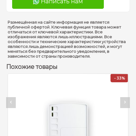
Написать нам
Размещённая на сайте информация не является
публичной офертой. Ключевая функция товара может
отличаться от ключевой характеристики. Все
изображения являются лишь иллюстрациями. Все
особенности и технические характеристики устройства
являются лишь демонстрацией возможностей, и могут
меняться без предварительного уведомления, в
зависимости от страны производителя.
Похожие товары
- 33%
Артику
Астра-
оптик
2 0